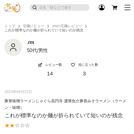
トップ
宅麺レビュー
.rmの宅麺レビュー
これが標準なのか麺が折られていて短いのが残念
.rm
50代/男性
レビュー数
役に立った数
14
3
2023年04月22日
豚骨味噌ラーメンじゃぐら高円寺 濃厚魚介豚骨みそラーメン（ラーメ
ン・味噌）
これが標準なのか麺が折られていて短いのが残念