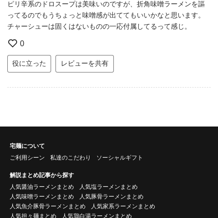
ピリ辛系のドロスープは美味いのですが、折角味噌ラーメンを謳
ってるのでもうちょっと味噌感が出ててもいいかなと思います。
チャーシューは固くはないものの一応付属してるって感じ。
0
役に立った
レビューを共有
宅麺について
ご利用シーン
私達のこだわり
ソーシャルギフト
解説まとめ記事から探す
人気醤油ラーメンまとめ
人気塩ラーメンまとめ
人気味噌ラーメンまとめ
人気豚骨ラーメンまとめ
人気魚介豚骨ラーメンまとめ
人気家系ラーメンまとめ
人気担々麺まとめ
人気鶏白湯ラーメンまとめ