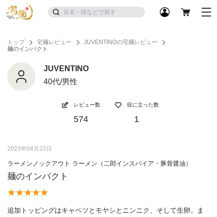
トップ
宅麺レビュー
JUVENTINOの宅麺レビュー
麺のインパクト
JUVENTINO
40代/男性
レビュー数
役に立った数
574
1
2023年04月23日
ラーメンノックアウト ラーメン（二郎インスパイア・豚骨醤油）
麺のインパクト
追加トッピングはキャベツとモヤシとニンニク、そして生卵。ま