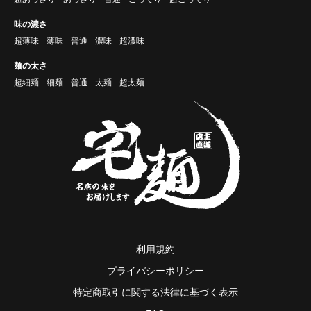
味の濃さ
超薄味
薄味
普通
濃味
超濃味
麺の太さ
超細麺
細麺
普通
太麺
超太麺
利用規約
プライバシーポリシー
特定商取引に関する法律に基づく表示