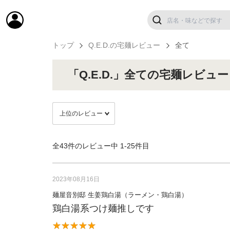
トップ
Q.E.D.の宅麺レビュー
全て
「Q.E.D.」全ての宅麺レビュー
全43件のレビュー中
1-25件目
2023年08月16日
麺屋音別邸 生姜鶏白湯（ラーメン・鶏白湯）
鶏白湯系つけ麺推しです