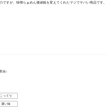
たのですが、味噌らぁめん価値観を変えてくれたマジでヤバい商品です。
醤油）
こってり
濃い味