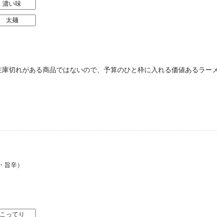
濃い味
太麺
在庫切れがある商品ではないので、予算のひと枠に入れる価値あるラー
・旨辛）
こってり