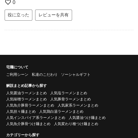
0
役に立った
レビューを共有
宅麺について
ご利用シーン
私達のこだわり
ソーシャルギフト
解説まとめ記事から探す
人気醤油ラーメンまとめ
人気塩ラーメンまとめ
人気味噌ラーメンまとめ
人気豚骨ラーメンまとめ
人気魚介豚骨ラーメンまとめ
人気家系ラーメンまとめ
人気担々麺まとめ
人気鶏白湯ラーメンまとめ
人気インスパイア系ラーメンまとめ
人気醤油つけ麺まとめ
人気魚介豚骨つけ麺まとめ
人気変わり種つけ麺まとめ
カテゴリーから探す