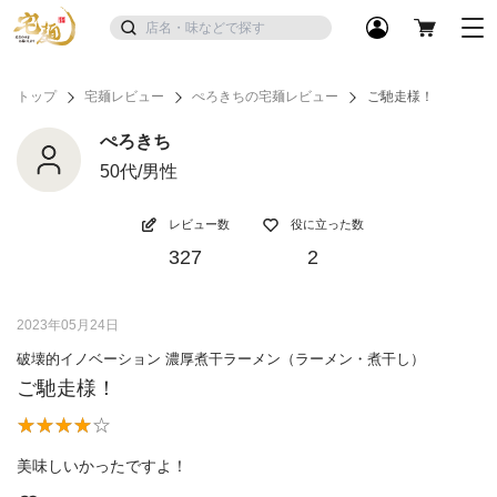
トップ
宅麺レビュー
ぺろきちの宅麺レビュー
ご馳走様！
ぺろきち
50代/男性
レビュー数
役に立った数
327
2
2023年05月24日
破壊的イノベーション 濃厚煮干ラーメン（ラーメン・煮干し）
ご馳走様！
美味しいかったですよ！