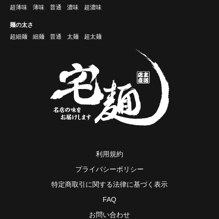
超薄味
薄味
普通
濃味
超濃味
麺の太さ
超細麺
細麺
普通
太麺
超太麺
利用規約
プライバシーポリシー
特定商取引に関する法律に基づく表示
FAQ
お問い合わせ