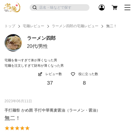
トップ
宅麺レビュー
ラーメン四郎の宅麺レビュー
無二！
ラーメン四郎
20代/男性
宅麺を食べすぎて体が厚くなった男
宅麺を注文しすぎて財布が薄くなった男
レビュー数
役に立った数
37
8
2023年06月11日
手打麺祭 かめ囲 手打中華蕎麦醤油（ラーメン・醤油）
無二！