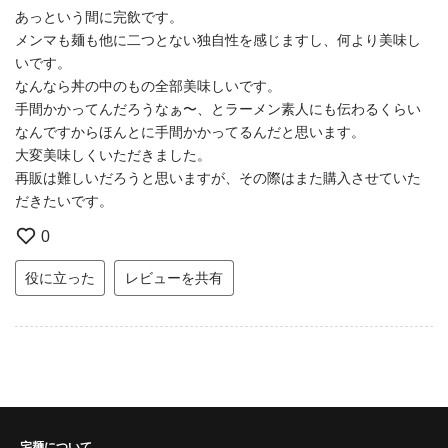
あっという間に完飲です。
メンマも麺も他に二つとない独自性を感じますし、何より美味し
いです。
なんなら丼の中のもの全部美味しいです。
手間かかってんだろうなぁ〜、とラーメン素人にも伝わるくらい
なんですからほんとに手間かかってるんだと思います。
大変美味しくいただきました。
再販は難しいだろうと思いますが、その際はまた購入させていた
だきたいです。
0
役に立った
レビューを共有
宅麺について