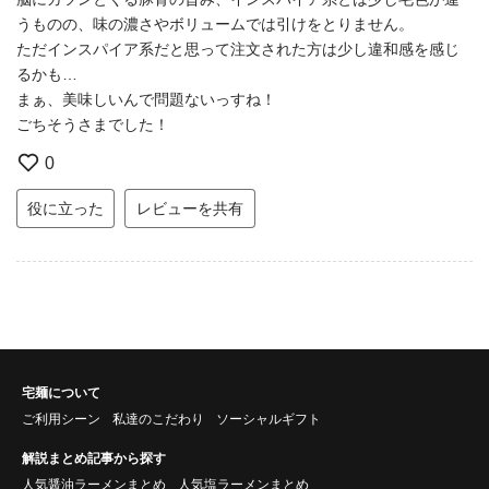
うものの、味の濃さやボリュームでは引けをとりません。
ただインスパイア系だと思って注文された方は少し違和感を感じ
るかも…
まぁ、美味しいんで問題ないっすね！
ごちそうさまでした！
0
役に立った
レビューを共有
宅麺について
ご利用シーン
私達のこだわり
ソーシャルギフト
解説まとめ記事から探す
人気醤油ラーメンまとめ
人気塩ラーメンまとめ