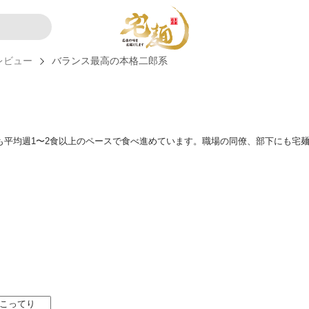
レビュー
バランス最高の本格二郎系
も平均週1〜2食以上のペースで食べ進めています。職場の同僚、部下にも宅
こってり