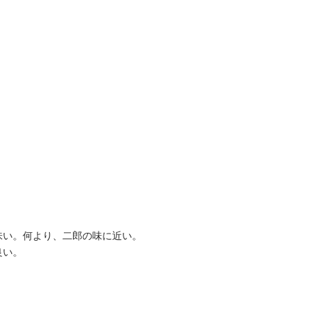
味い。何より、二郎の味に近い。
良い。