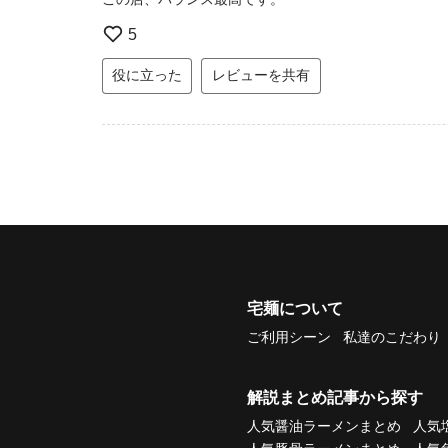
5
役に立った
レビューを共有
宅麺について
ご利用シーン
私達のこだわり
解説まとめ記事から探す
人気醤油ラーメンまとめ
人気