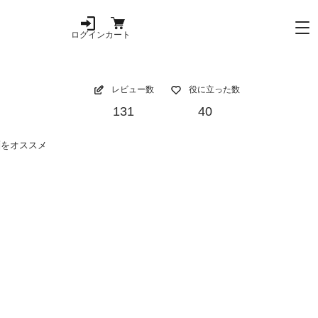
ログイン
カート
レビュー数
役に立った数
131
40
麺をオススメ