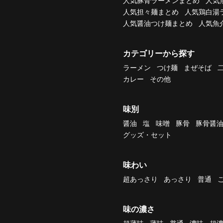
人気豚骨ラーメンまとめ
人気
人気担々麺まとめ
人気鶏白湯
人気醤油つけ麺まとめ
人気魚
カテゴリーから探す
ラーメン
つけ麺
まぜそば
カレー
その他
味別
醤油
塩
味噌
豚骨
豚骨醤
グッズ・セット
味わい
超あっさり
あっさり
普通
味の濃さ