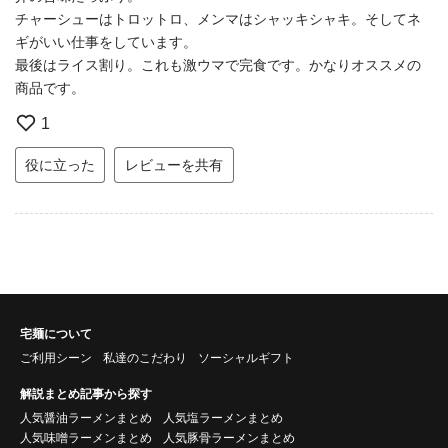
チャーシューはトロットロ、メンマはシャッキシャキ。そしてネ
ギがいい仕事をしています。
最後はライス割り。これも激ウマで完食です。かなりオススメの
商品です。
1
役に立った
レビューを共有
宅麺について
ご利用シーン
私達のこだわり
ソーシャルギフト
解説まとめ記事から探す
人気醤油ラーメンまとめ
人気塩ラーメンまとめ
人気味噌ラーメンまとめ
人気豚骨ラーメンまとめ