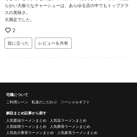
らかい大振りなチャーシューは、あらゆる店の中でもトップクラ
スの美味さ。
大満足でした。
2
役に立った
レビューを共有
宅麺について
ご利用シーン
私達のこだわり
ソーシャルギフト
解説まとめ記事から探す
人気醤油ラーメンまとめ
人気塩ラーメンまとめ
人気味噌ラーメンまとめ
人気豚骨ラーメンまとめ
人気魚介豚骨ラーメンまとめ
人気家系ラーメンまとめ