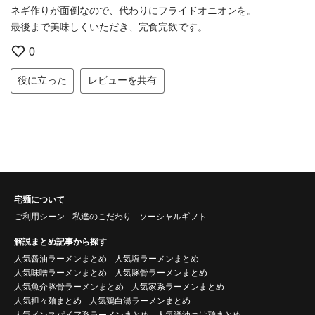
ネギ作りが面倒なので、代わりにフライドオニオンを。
最後まで美味しくいただき、完食完飲です。
0
役に立った
レビューを共有
宅麺について
ご利用シーン
私達のこだわり
ソーシャルギフト
解説まとめ記事から探す
人気醤油ラーメンまとめ
人気塩ラーメンまとめ
人気味噌ラーメンまとめ
人気豚骨ラーメンまとめ
人気魚介豚骨ラーメンまとめ
人気家系ラーメンまとめ
人気担々麺まとめ
人気鶏白湯ラーメンまとめ
人気インスパイア系ラーメンまとめ
人気醤油つけ麺まとめ