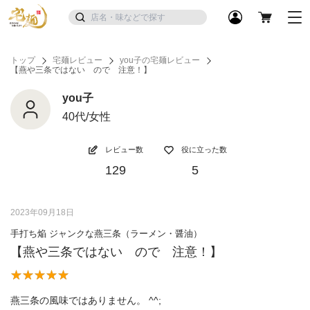
トップ
宅麺レビュー
you子の宅麺レビュー
【燕や三条ではない ので 注意！】
you子
40代/女性
レビュー数
役に立った数
129
5
2023年09月18日
手打ち焔 ジャンクな燕三条（ラーメン・醤油）
【燕や三条ではない ので 注意！】
燕三条の風味ではありません。 ^^;