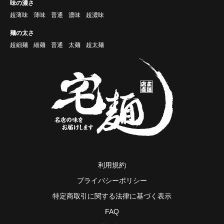
味の濃さ
超薄味
薄味
普通
濃味
超濃味
麺の太さ
超細麺
細麺
普通
太麺
超太麺
利用規約
プライバシーポリシー
特定商取引に関する法律に基づく表示
FAQ