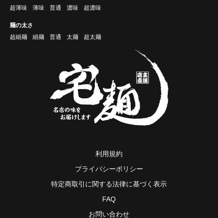
超薄味
薄味
普通
濃味
超濃味
麺の太さ
超細麺
細麺
普通
太麺
超太麺
利用規約
プライバシーポリシー
特定商取引に関する法律に基づく表示
FAQ
お問い合わせ