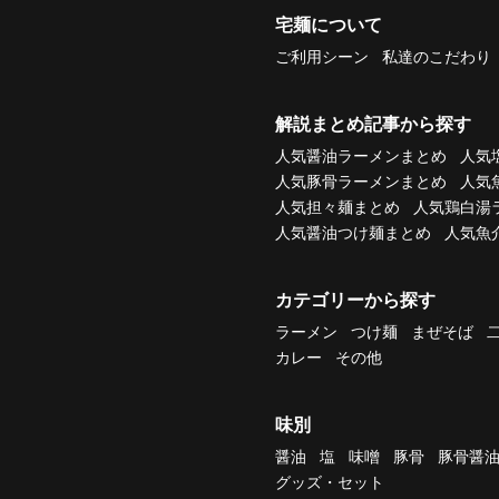
宅麺について
ご利用シーン
私達のこだわり
解説まとめ記事から探す
人気醤油ラーメンまとめ
人気
人気豚骨ラーメンまとめ
人気
人気担々麺まとめ
人気鶏白湯
人気醤油つけ麺まとめ
人気魚
カテゴリーから探す
ラーメン
つけ麺
まぜそば
カレー
その他
味別
醤油
塩
味噌
豚骨
豚骨醤
グッズ・セット