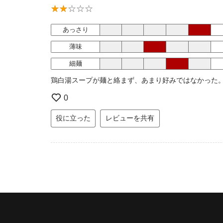
あっさり
薄味
細麺
鶏白湯スープが麺と絡まず、あまり好みではなかった
0
役に立った
レビューを共有