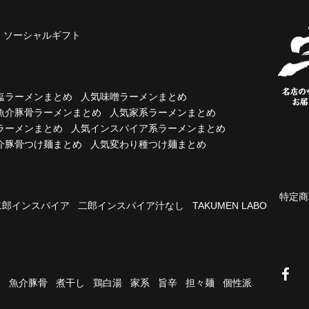
ソーシャルギフト
塩ラーメンまとめ
人気味噌ラーメンまとめ
魚介豚骨ラーメンまとめ
人気家系ラーメンまとめ
ラーメンまとめ
人気インスパイア系ラーメンまとめ
介豚骨つけ麺まとめ
人気変わり種つけ麺まとめ
特定商
二郎インスパイア
二郎インスパイア汁なし
TAKUMEN LABO
油
魚介豚骨
煮干し
鶏白湯
家系
旨辛
担々麺
個性派