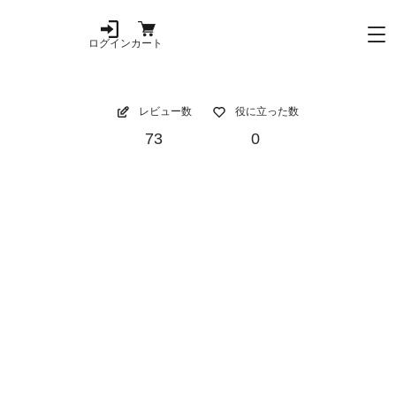
ログイン
カート
レビュー数
役に立った数
73
0