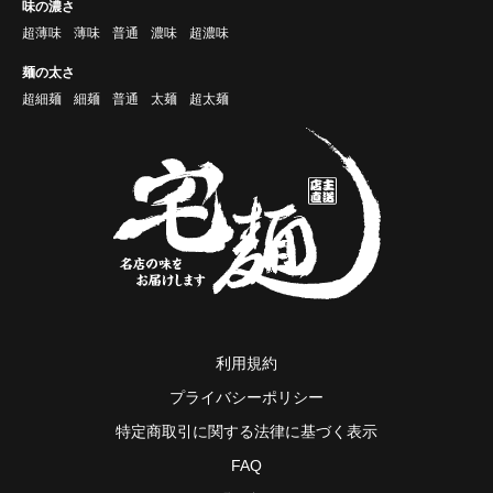
味の濃さ
超薄味
薄味
普通
濃味
超濃味
麺の太さ
超細麺
細麺
普通
太麺
超太麺
利用規約
プライバシーポリシー
特定商取引に関する法律に基づく表示
FAQ