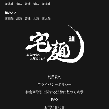
超薄味
薄味
普通
濃味
超濃味
麺の太さ
超細麺
細麺
普通
太麺
超太麺
利用規約
プライバシーポリシー
特定商取引に関する法律に基づく表示
FAQ
お問い合わせ