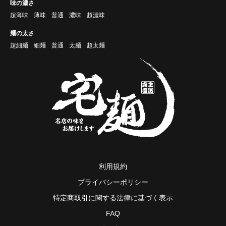
味の濃さ
超薄味
薄味
普通
濃味
超濃味
麺の太さ
超細麺
細麺
普通
太麺
超太麺
利用規約
プライバシーポリシー
特定商取引に関する法律に基づく表示
FAQ