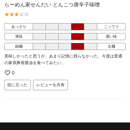
らーめん家せんだい とんこつ唐辛子味噌
あっさり
こってり
薄味
濃い味
細麺
太麺
美味しかったと思うが、あまり記憶に残らなかった。今度は普通
の家系豚骨醤油を食べてみたい。
0
役に立った
レビューを共有