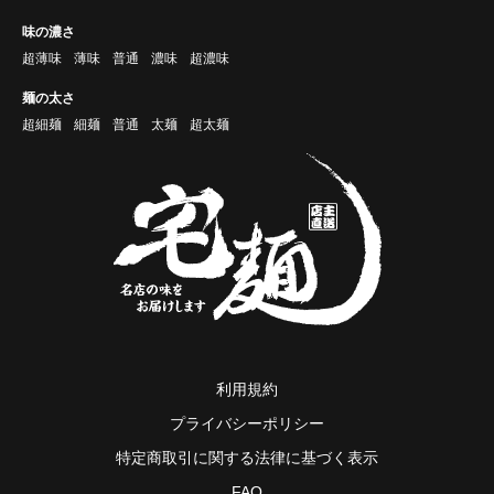
味の濃さ
超薄味
薄味
普通
濃味
超濃味
麺の太さ
超細麺
細麺
普通
太麺
超太麺
利用規約
プライバシーポリシー
特定商取引に関する法律に基づく表示
FAQ