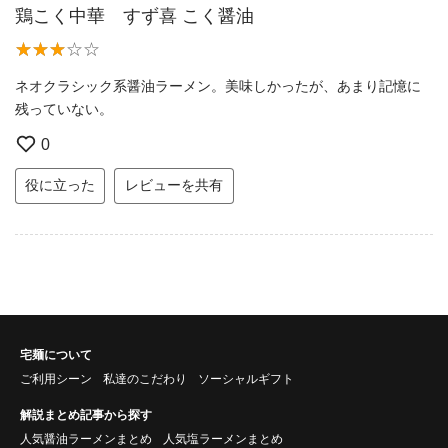
鶏こく中華 すず喜 こく醤油
ネオクラシック系醤油ラーメン。美味しかったが、あまり記憶に
残っていない。
0
役に立った
レビューを共有
宅麺について
ご利用シーン
私達のこだわり
ソーシャルギフト
解説まとめ記事から探す
人気醤油ラーメンまとめ
人気塩ラーメンまとめ