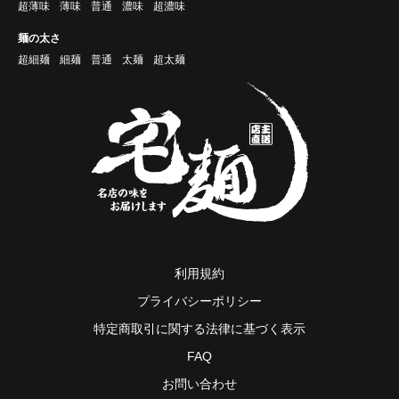
超薄味
薄味
普通
濃味
超濃味
麺の太さ
超細麺
細麺
普通
太麺
超太麺
利用規約
プライバシーポリシー
特定商取引に関する法律に基づく表示
FAQ
お問い合わせ