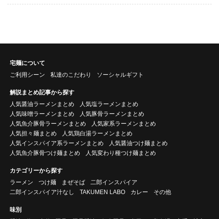
宅麺について
ご利用シーン
私達のこだわり
ソーシャルギフト
解説まとめ記事から探す
人気醤油ラーメンまとめ
人気塩ラーメンまとめ
人気味噌ラーメンまとめ
人気豚骨ラーメンまとめ
人気魚介豚骨ラーメンまとめ
人気家系ラーメンまとめ
人気担々麺まとめ
人気鶏白湯ラーメンまとめ
人気インスパイア系ラーメンまとめ
人気醤油つけ麺まとめ
人気魚介豚骨つけ麺まとめ
人気変わり種つけ麺まとめ
カテゴリーから探す
ラーメン
つけ麺
まぜそば
二郎インスパイア
二郎インスパイア汁なし
TAKUMEN LABO
カレー
その他
味別