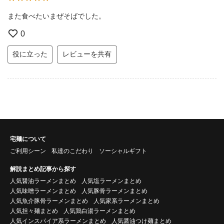
また食べたいまぜそばでした。
0
役に立った
レビューを共有
宅麺について
ご利用シーン
私達のこだわり
ソーシャルギフト
解説まとめ記事から探す
人気醤油ラーメンまとめ
人気塩ラーメンまとめ
人気味噌ラーメンまとめ
人気豚骨ラーメンまとめ
人気魚介豚骨ラーメンまとめ
人気家系ラーメンまとめ
人気担々麺まとめ
人気鶏白湯ラーメンまとめ
人気インスパイア系ラーメンまとめ
人気醤油つけ麺まとめ