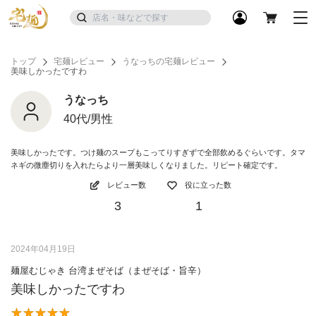
トップ
宅麺レビュー
うなっちの宅麺レビュー
美味しかったですわ
うなっち
40代/男性
美味しかったです。つけ麺のスープもこってりすぎずで全部飲めるぐらいです。タマ
ネギの微塵切りを入れたらより一層美味しくなりました。リピート確定です。
レビュー数
役に立った数
3
1
2024年04月19日
麺屋むじゃき 台湾まぜそば（まぜそば・旨辛）
美味しかったですわ