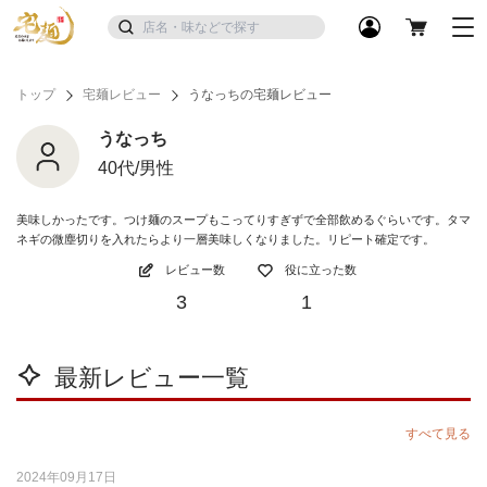
トップ
宅麺レビュー
うなっちの宅麺レビュー
うなっち
40代/男性
美味しかったです。つけ麺のスープもこってりすぎずで全部飲めるぐらいです。タマ
ネギの微塵切りを入れたらより一層美味しくなりました。リピート確定です。
レビュー数
役に立った数
3
1
最新レビュー一覧
すべて見る
2024年09月17日