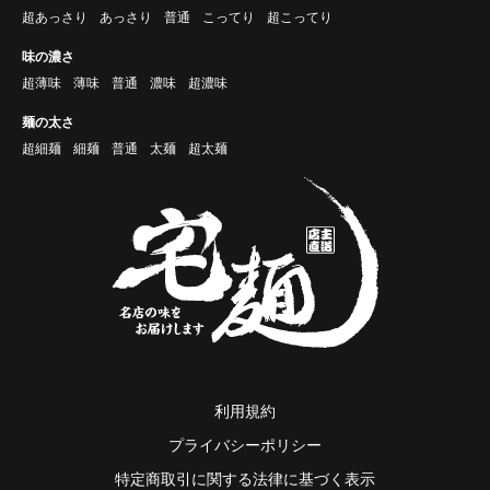
超あっさり
あっさり
普通
こってり
超こってり
味の濃さ
超薄味
薄味
普通
濃味
超濃味
麺の太さ
超細麺
細麺
普通
太麺
超太麺
利用規約
プライバシーポリシー
特定商取引に関する法律に基づく表示