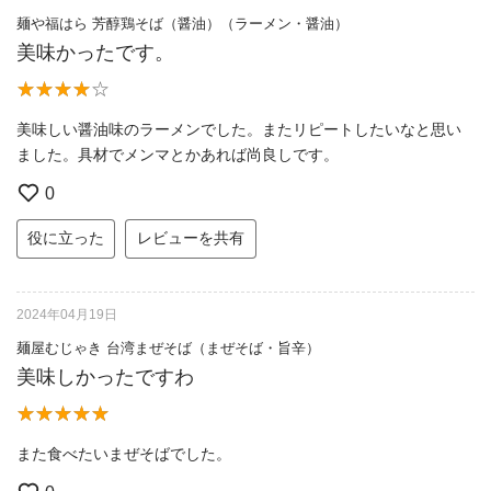
麺や福はら 芳醇鶏そば（醤油）（ラーメン・醤油）
美味かったです。
美味しい醤油味のラーメンでした。またリピートしたいなと思い
ました。具材でメンマとかあれば尚良しです。
0
役に立った
レビューを共有
2024年04月19日
麺屋むじゃき 台湾まぜそば（まぜそば・旨辛）
美味しかったですわ
また食べたいまぜそばでした。