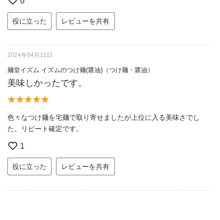
0
役に立った
レビューを共有
2024年04月11日
麺堂イズム イズムのつけ麺(醤油)（つけ麺・醤油）
美味しかったです。
色々なつけ麺を宅麺で取り寄せましたが上位に入る美味さでし
た。リピート確定です。
1
役に立った
レビューを共有