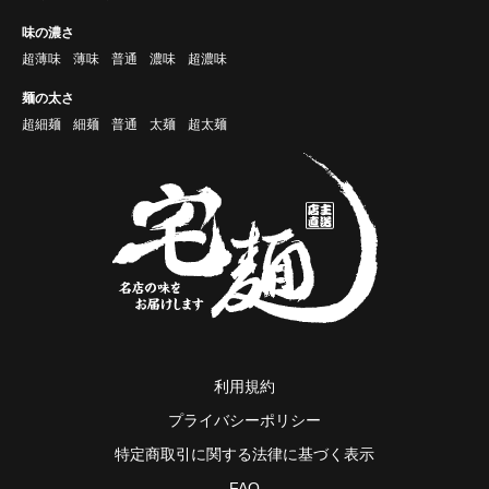
味の濃さ
超薄味
薄味
普通
濃味
超濃味
麺の太さ
超細麺
細麺
普通
太麺
超太麺
利用規約
プライバシーポリシー
特定商取引に関する法律に基づく表示
FAQ