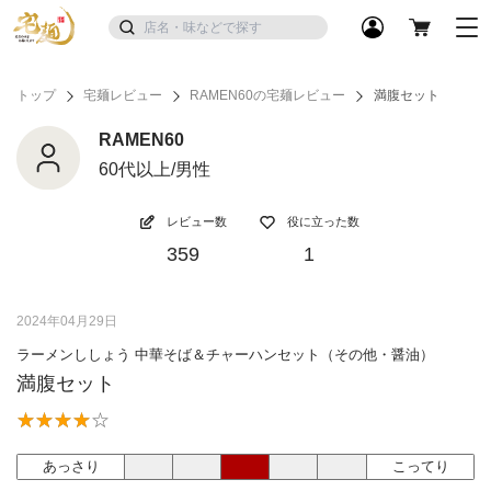
トップ
宅麺レビュー
RAMEN60の宅麺レビュー
満腹セット
RAMEN60
60代以上/男性
レビュー数
役に立った数
359
1
2024年04月29日
ラーメンししょう 中華そば＆チャーハンセット（その他・醤油）
満腹セット
あっさり
こってり