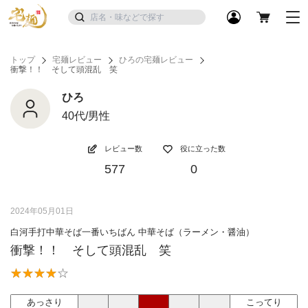
トップ
宅麺レビュー
ひろの宅麺レビュー
衝撃！！ そして頭混乱 笑
ひろ
40代/男性
レビュー数
役に立った数
577
0
2024年05月01日
白河手打中華そば一番いちばん 中華そば（ラーメン・醤油）
衝撃！！ そして頭混乱 笑
あっさり
こってり