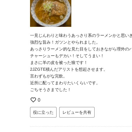
一見じんわりと味わうあっさり系のラーメンかと思い
強烈な旨み！ガツンとやられました。
あっさりラーメン的な見た目をしておきながら理外の
チャーシューもデカい！そしてうまい！
まさに羊の皮を被った狼です！
2JZGTE積んだアリストを想起させます。
言わずもがな完飲。
近所に配ってまわりたいくらいです。
ごちそうさまでした！
0
役に立った
レビューを共有