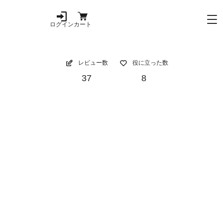
ログイン
カート
レビュー数
役に立った数
37
8