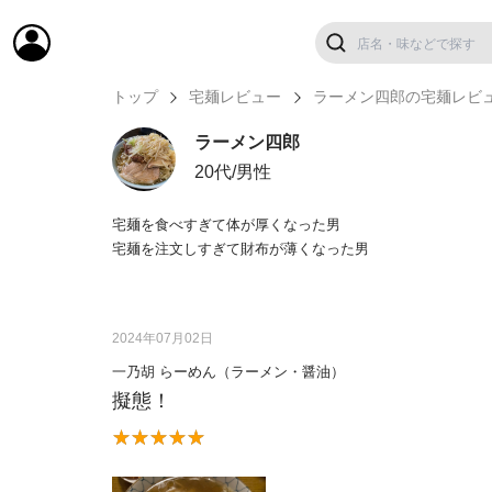
トップ
宅麺レビュー
ラーメン四郎の宅麺レビ
ラーメン四郎
20代/男性
宅麺を食べすぎて体が厚くなった男
宅麺を注文しすぎて財布が薄くなった男
2024年07月02日
一乃胡 らーめん（ラーメン・醤油）
擬態！