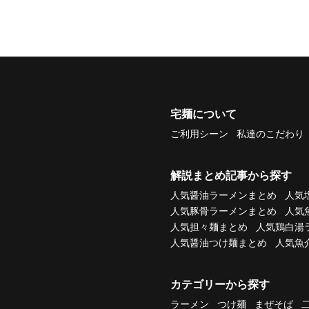
宅麺について
ご利用シーン
私達のこだわり
解説まとめ記事から探す
人気醤油ラーメンまとめ
人気
人気豚骨ラーメンまとめ
人気
人気担々麺まとめ
人気鶏白湯
人気醤油つけ麺まとめ
人気魚
カテゴリーから探す
ラーメン
つけ麺
まぜそば