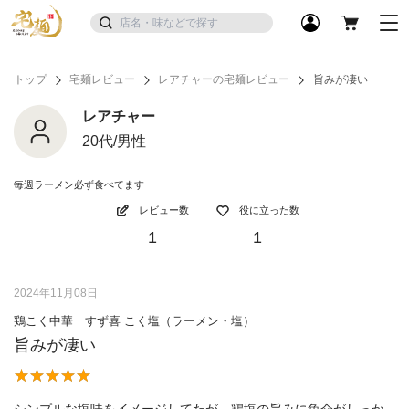
トップ
宅麺レビュー
レアチャーの宅麺レビュー
旨みが凄い
レアチャー
20代/男性
毎週ラーメン必ず食べてます
レビュー数
役に立った数
1
1
2024年11月08日
鶏こく中華 すず喜 こく塩（ラーメン・塩）
旨みが凄い
シンプルな塩味をイメージしてたが、鶏塩の旨みに魚介がしっか