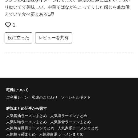
り効いてて美味しい。中華そばながらこってりした感じを兼ね備
えていて食べ応えある1品
1
役に立った
レビューを共有
宅麺について
ご利用シーン
私達のこだわり
ソーシャルギフト
解説まとめ記事から探す
人気醤油ラーメンまとめ
人気塩ラーメンまとめ
人気味噌ラーメンまとめ
人気豚骨ラーメンまとめ
人気魚介豚骨ラーメンまとめ
人気家系ラーメンまとめ
人気担々麺まとめ
人気鶏白湯ラーメンまとめ