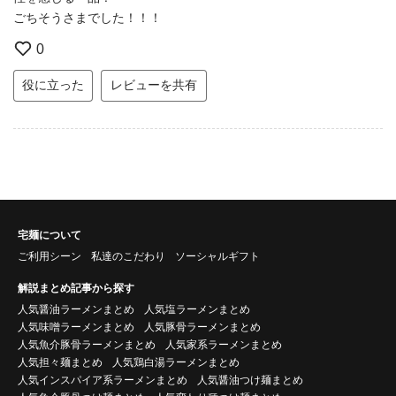
ごちそうさまでした！！！
0
役に立った
レビューを共有
宅麺について
ご利用シーン
私達のこだわり
ソーシャルギフト
解説まとめ記事から探す
人気醤油ラーメンまとめ
人気塩ラーメンまとめ
人気味噌ラーメンまとめ
人気豚骨ラーメンまとめ
人気魚介豚骨ラーメンまとめ
人気家系ラーメンまとめ
人気担々麺まとめ
人気鶏白湯ラーメンまとめ
人気インスパイア系ラーメンまとめ
人気醤油つけ麺まとめ