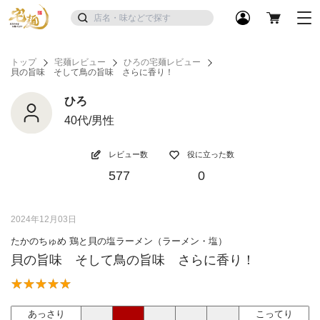
トップ
宅麺レビュー
ひろの宅麺レビュー
貝の旨味 そして鳥の旨味 さらに香り！
ひろ
40代/男性
レビュー数
役に立った数
577
0
2024年12月03日
たかのちゅめ 鶏と貝の塩ラーメン（ラーメン・塩）
貝の旨味 そして鳥の旨味 さらに香り！
あっさり
こってり