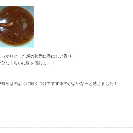
しっかりとした炭の強烈に香ばしい香り！
十分なくらいに味を感じます！
戸前そばのように軽くつけてすするのがよいなーと感じました！