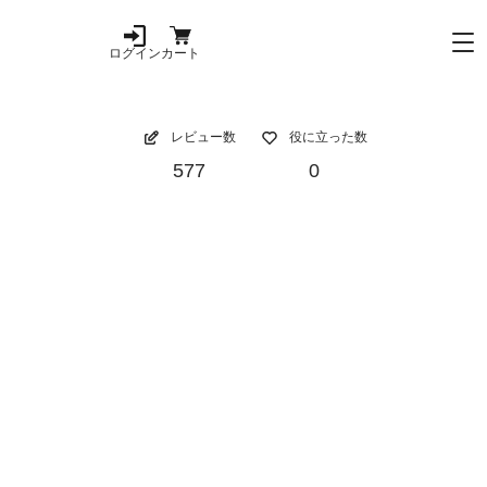
ログイン
カート
レビュー数
役に立った数
577
0