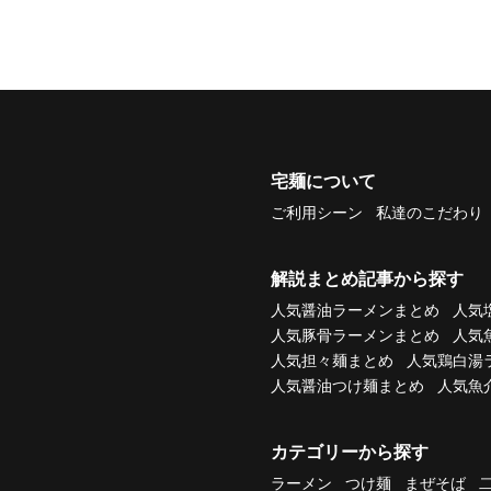
宅麺について
ご利用シーン
私達のこだわり
解説まとめ記事から探す
人気醤油ラーメンまとめ
人気
人気豚骨ラーメンまとめ
人気
人気担々麺まとめ
人気鶏白湯
人気醤油つけ麺まとめ
人気魚
カテゴリーから探す
ラーメン
つけ麺
まぜそば