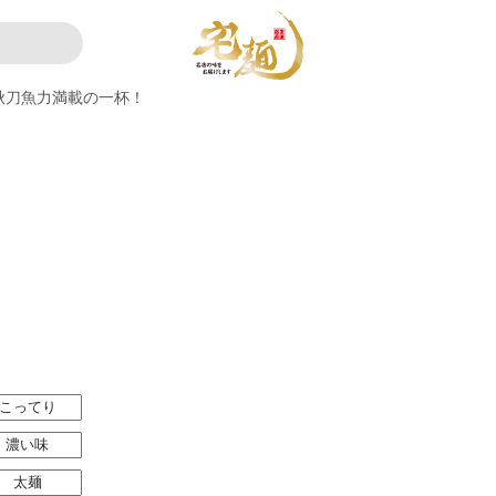
秋刀魚力満載の一杯！
こってり
濃い味
太麺