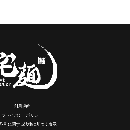
利用規約
プライバシーポリシー
取引に関する法律に基づく表示