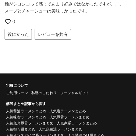
麺がシコシコって感じであまり好みではなかったですが、、、
スープとチャーシューは美味しかったです。
0
役に立った
レビューを共有
宅麺について
ご利用シーン
私達のこだわり
ソーシャルギフト
解説まとめ記事から探す
人気醤油ラーメンまとめ
人気塩ラーメンまとめ
人気味噌ラーメンまとめ
人気豚骨ラーメンまとめ
人気魚介豚骨ラーメンまとめ
人気家系ラーメンまとめ
人気担々麺まとめ
人気鶏白湯ラーメンまとめ
人気インスパイア系ラーメンまとめ
人気醤油つけ麺まとめ