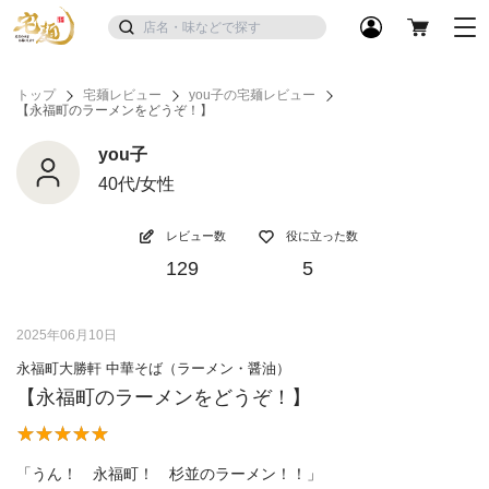
トップ
宅麺レビュー
you子の宅麺レビュー
【永福町のラーメンをどうぞ！】
you子
40代/女性
レビュー数
役に立った数
129
5
2025年06月10日
永福町大勝軒 中華そば（ラーメン・醤油）
【永福町のラーメンをどうぞ！】
「うん！ 永福町！ 杉並のラーメン！！」