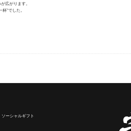
みが広がります。
一杯”でした。
ソーシャルギフト