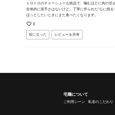
トロトロのチャーシューも絶品で、噛むほどに肉の甘
全体的に派手さはないけど、丁寧に作られた“心に残る
ほっとしたいときにまた食べたくなります。
0
役に立った
レビューを共有
宅麺について
ご利用シーン
私達のこだわり