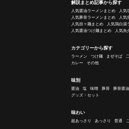
解説まとめ記事から探す
人気醤油ラーメンまとめ
人気
人気豚骨ラーメンまとめ
人気
人気担々麺まとめ
人気鶏白湯
人気醤油つけ麺まとめ
人気魚
カテゴリーから探す
ラーメン
つけ麺
まぜそば
カレー
その他
味別
醤油
塩
味噌
豚骨
豚骨醤
グッズ・セット
味わい
超あっさり
あっさり
普通