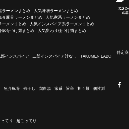
塩ラーメンまとめ
人気味噌ラーメンまとめ
魚介豚骨ラーメンまとめ
人気家系ラーメンまとめ
ラーメンまとめ
人気インスパイア系ラーメンまとめ
介豚骨つけ麺まとめ
人気変わり種つけ麺まとめ
特定商
二郎インスパイア
二郎インスパイア汁なし
TAKUMEN LABO
油
魚介豚骨
煮干し
鶏白湯
家系
旨辛
担々麺
個性派
こってり
超こってり