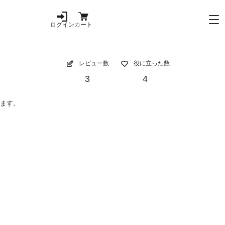
ログイン
カート
レビュー数
役に立った数
3
4
てます。