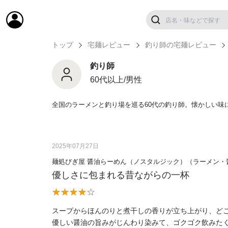
トップ
宅麺レビュー
釣り師の宅麺レビュー
釣り師
60代以上/男性
全国のラーメンと釣り場を巡る60代の釣り師。懐かしい
2025年07月27日
麺処びぎ屋 醤油らーめん（ノスタルジック）（ラーメン・
優しさに包まれる昔ながらの一杯
スープからほんのりと煮干しの香りが立ち上がり、ど
優しい醤油の旨みがじんわり染みて、ゴクゴク飲みた