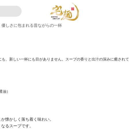
優しさに包まれる昔ながらの一杯
味にも、新しい一杯にも目がありません。スープの香りと出汁の深みに癒され
醤油）
こか懐かしく落ち着く味わい。
くなるスープです。