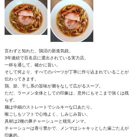
言わずと知れた、鵠沼の新進気鋭。
3年連続で百名店に選出されている実力店。
一杯を通して、確かに旨い。
そして何より、すべてのパーツが丁寧に作り込まれていることが
伝わってきます。
鶏、節、干し系の旨味が層をなして広がるスープ。
ただ、ラーメン全体としての印象は、意外にもそこまで強くは残
らず。
麺は中細のストレートでシルキーな口あたり。
喉ごしもソフトで心地よく、しみじみ旨い。
具材は2種の豚チャーシューと穂先メンマ。
チャーシューは香り豊かで、メンマはシャキッとした歯ごたえが
印象的。