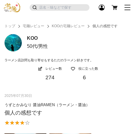
トップ
宅麺レビュー
KOOの宅麺レビュー
個人の感想です
KOO
50代/男性
ラーメン店訪問も取り寄せもするただのラーメン好きです。
レビュー数
役に立った数
274
6
2025年07月30日
うずとかみなり 醤油RAMEN（ラーメン・醤油）
個人の感想です