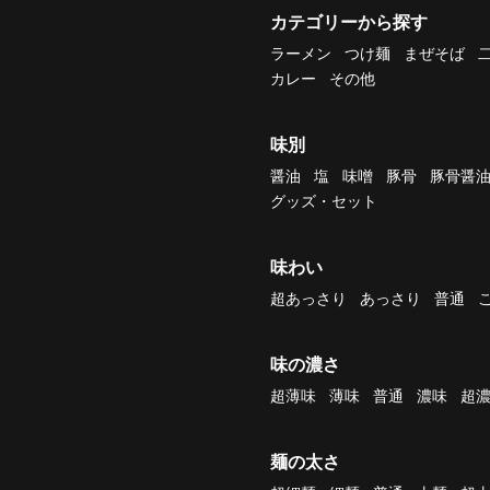
カテゴリーから探す
ラーメン
つけ麺
まぜそば
カレー
その他
味別
醤油
塩
味噌
豚骨
豚骨醤
グッズ・セット
味わい
超あっさり
あっさり
普通
味の濃さ
超薄味
薄味
普通
濃味
超
麺の太さ