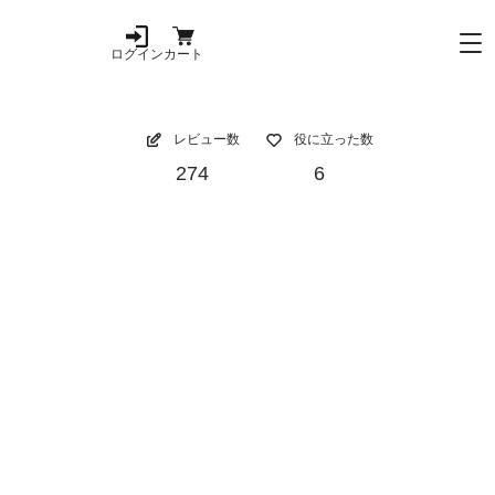
ログイン
カート
レビュー数
役に立った数
274
6