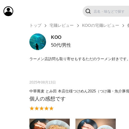
トップ
宅麺レビュー
KOOの宅麺レビュー
KOO
50代/男性
ラーメン店訪問も取り寄せもするただのラーメン好きです
2025年08月13日
中華蕎麦 とみ田 本店仕様つけめん2025（つけ麺・魚介豚
個人の感想です