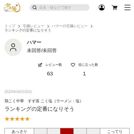
トップ
宅麺レビュー
ハマーの宅麺レビュー
ランキングの定番になりそう
ハマー
未回答/未回答
レビュー数
役に立った数
63
1
2025年08月20日
鶏こく中華 すず喜 こく塩（ラーメン・塩）
ランキングの定番になりそう
あっさり
こってり