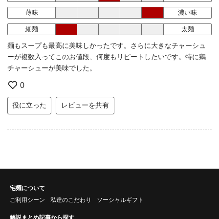
薄味
濃い味
細麺
太麺
麺もスープも最高に美味しかったです。さらに大きなチャーシュ
ーが複数入ってこのお値段、何度もリピートしたいです。特に鶏
チャーシューが美味でした。
0
役に立った
レビューを共有
宅麺について
ご利用シーン
私達のこだわり
ソーシャルギフト
解説まとめ記事から探す