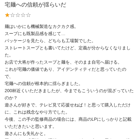
宅麺への信頼が揺らいだ
麺はいかにも機械製造なカクカク感。
スープにも既製品感を感じて…
パッケージを見たら、どちらも工場製でした。
ストレートスープとも書いてたけど、定義が分からなくなりまし
た。
お店で大将が作ったスープと麺を、そのまま自宅へ届ける。
これが宅麺の価値であり、アイデンティティだと思っていたの
で、
宅麺への信頼が根本的に揺らぎました。
200杯近くいただきましたが、今までもこういうのが混ざっていた
のか？
遊さんが好きで、テレビ見て応援せねば！と思って購入しただけ
に、これは残念なやり方でした。
今後、この手の監修商品の場合には、商品のLPにしっかりと記載
いただきたいと思います。
遊さんにも失礼かと。