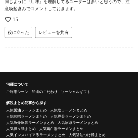
同じように『店味』を理解してるユーザーは多いと思うので、注
意喚起含みでコメントしておきます。
15
役に立った
レビューを共有
宅麺について
ご利用シーン
私達のこだわり
ソーシャルギフト
解説まとめ記事から探す
人気醤油ラーメンまとめ
人気塩ラーメンまとめ
人気味噌ラーメンまとめ
人気豚骨ラーメンまとめ
人気魚介豚骨ラーメンまとめ
人気家系ラーメンまとめ
人気担々麺まとめ
人気鶏白湯ラーメンまとめ
人気インスパイア系ラーメンまとめ
人気醤油つけ麺まとめ