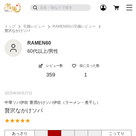
トップ
宅麺レビュー
RAMEN60の宅麺レビュー
贅沢なかけソバ
RAMEN60
60代以上/男性
レビュー数
役に立った数
359
1
2025年09月27日
中華ソバ伊吹 豊潤かけソバ伊吹（ラーメン・煮干し）
贅沢なかけソバ
あっさり
こってり