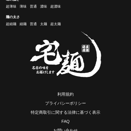
超薄味
薄味
普通
濃味
超濃味
麺の太さ
超細麺
細麺
普通
太麺
超太麺
利用規約
プライバシーポリシー
特定商取引に関する法律に基づく表示
FAQ
お問い合わせ