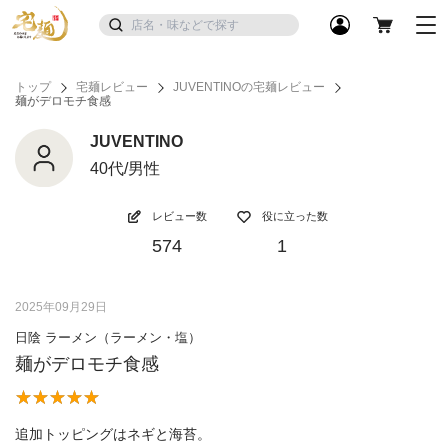
トップ
宅麺レビュー
JUVENTINOの宅麺レビュー
麺がデロモチ食感
JUVENTINO
40代/男性
レビュー数
役に立った数
574
1
2025年09月29日
日陰 ラーメン（ラーメン・塩）
麺がデロモチ食感
追加トッピングはネギと海苔。