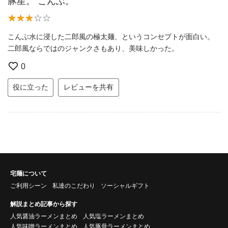
豚星。 こんぶ。
こんぶ水に浸した二郎風の極太麺、というコンセプトが面白い。
二郎風ならではのジャンクさもあり、美味しかった。
0
役に立った
レビューを共有
宅麺について
ご利用シーン
私達のこだわり
ソーシャルギフト
解説まとめ記事から探す
人気醤油ラーメンまとめ
人気塩ラーメンまとめ
人気味噌ラーメンまとめ
人気豚骨ラーメンまとめ