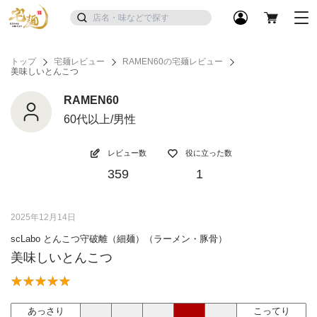
トップ
宅麺レビュー
RAMEN60の宅麺レビュー
美味しいとんこつ
RAMEN60
60代以上/男性
レビュー数
役に立った数
359
1
2025年12月14日
scLabo とんこつ守破離（細麺）（ラーメン・豚骨）
美味しいとんこつ
あっさり
こってり