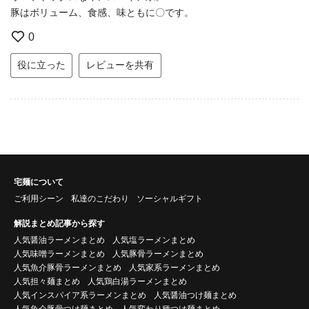
豚はボリューム、食感、味ともに〇です。
0
役に立った
レビューを共有
宅麺について
ご利用シーン
私達のこだわり
ソーシャルギフト
解説まとめ記事から探す
人気醤油ラーメンまとめ
人気塩ラーメンまとめ
人気味噌ラーメンまとめ
人気豚骨ラーメンまとめ
人気魚介豚骨ラーメンまとめ
人気家系ラーメンまとめ
人気担々麺まとめ
人気鶏白湯ラーメンまとめ
人気インスパイア系ラーメンまとめ
人気醤油つけ麺まとめ
人気魚介豚骨つけ麺まとめ
人気変わり種つけ麺まとめ