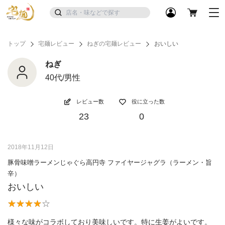
トップ
宅麺レビュー
ねぎの宅麺レビュー
おいしい
ねぎ
40代/男性
レビュー数
役に立った数
23
0
2018年11月12日
豚骨味噌ラーメンじゃぐら高円寺 ファイヤージャグラ（ラーメン・旨
辛）
おいしい
様々な味がコラボしており美味しいです。特に生姜がよいです。