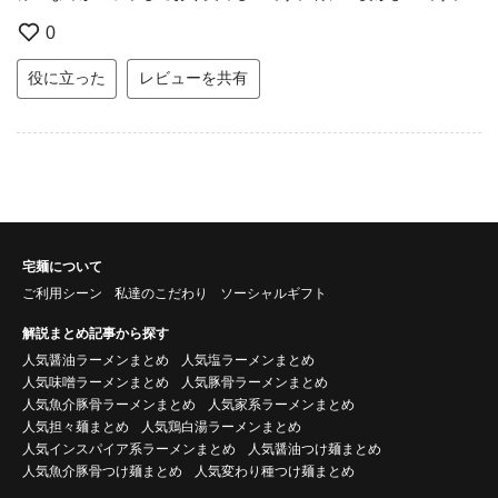
0
役に立った
レビューを共有
宅麺について
ご利用シーン
私達のこだわり
ソーシャルギフト
解説まとめ記事から探す
人気醤油ラーメンまとめ
人気塩ラーメンまとめ
人気味噌ラーメンまとめ
人気豚骨ラーメンまとめ
人気魚介豚骨ラーメンまとめ
人気家系ラーメンまとめ
人気担々麺まとめ
人気鶏白湯ラーメンまとめ
人気インスパイア系ラーメンまとめ
人気醤油つけ麺まとめ
人気魚介豚骨つけ麺まとめ
人気変わり種つけ麺まとめ