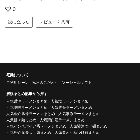
0
役に立った
レビューを共有
宅麺について
ご利用シーン
私達のこだわり
ソーシャルギフト
解説まとめ記事から探す
人気醤油ラーメンまとめ
人気塩ラーメンまとめ
人気味噌ラーメンまとめ
人気豚骨ラーメンまとめ
人気魚介豚骨ラーメンまとめ
人気家系ラーメンまとめ
人気担々麺まとめ
人気鶏白湯ラーメンまとめ
人気インスパイア系ラーメンまとめ
人気醤油つけ麺まとめ
人気魚介豚骨つけ麺まとめ
人気変わり種つけ麺まとめ