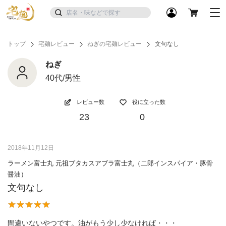
トップ
宅麺レビュー
ねぎの宅麺レビュー
文句なし
ねぎ
40代/男性
レビュー数
役に立った数
23
0
2018年11月12日
ラーメン富士丸 元祖ブタカスアブラ富士丸（二郎インスパイア・豚骨
醤油）
文句なし
間違いないやつです。油がもう少し少なければ・・・