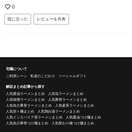
0
役に立った
レビューを共有
宅麺について
ご利用シーン
私達のこだわり
ソーシャルギフト
解説まとめ記事から探す
人気醤油ラーメンまとめ
人気塩ラーメンまとめ
人気味噌ラーメンまとめ
人気豚骨ラーメンまとめ
人気魚介豚骨ラーメンまとめ
人気家系ラーメンまとめ
人気担々麺まとめ
人気鶏白湯ラーメンまとめ
人気インスパイア系ラーメンまとめ
人気醤油つけ麺まとめ
人気魚介豚骨つけ麺まとめ
人気変わり種つけ麺まとめ