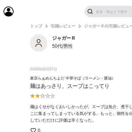
トップ
宅麺レビュー
ジャガーＲの宅麺レビュ
ジャガーＲ
50代/男性
2020年03月07日
東京らぁめんちよだ 中華そば（ラーメン・醤油）
麺はあっさり、スープはこってり
麺はくせがなくおいしかったが、スープは魚介、煮干
こに集まってしまっている気がする。もっと、個性を
していただけに評価は辛くなった。
0