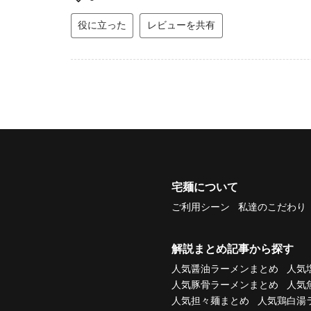
役に立った
レビューを共有
宅麺について
ご利用シーン
私達のこだわり
解説まとめ記事から探す
人気醤油ラーメンまとめ
人気
人気豚骨ラーメンまとめ
人気
人気担々麺まとめ
人気鶏白湯