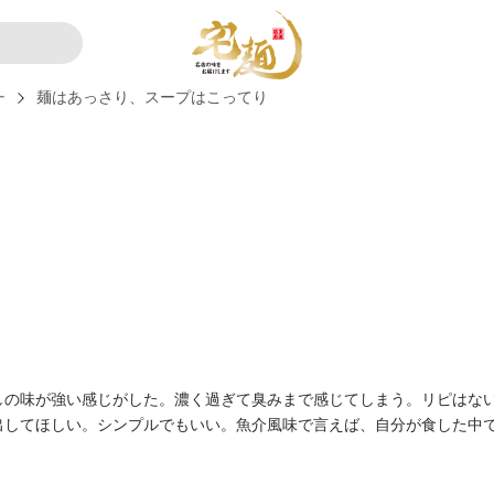
ー
麺はあっさり、スープはこってり
しの味が強い感じがした。濃く過ぎて臭みまで感じてしまう。リピはな
出してほしい。シンプルでもいい。魚介風味で言えば、自分が食した中