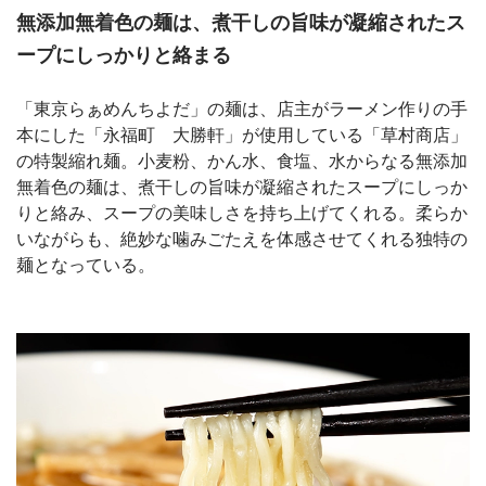
無添加無着色の麺は、煮干しの旨味が凝縮されたス
ープにしっかりと絡まる
「東京らぁめんちよだ」の麺は、店主がラーメン作りの手
本にした「永福町 大勝軒」が使用している「草村商店」
の特製縮れ麺。小麦粉、かん水、食塩、水からなる無添加
無着色の麺は、煮干しの旨味が凝縮されたスープにしっか
りと絡み、スープの美味しさを持ち上げてくれる。柔らか
いながらも、絶妙な噛みごたえを体感させてくれる独特の
麺となっている。