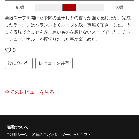
細麺
太麺
湯煎スープを開けた瞬間の煮干し系の香りが強く感じたが、完成
したラーメンはバランスよくスープを残す事無く頂きました。う
まく表現できませんが、悪いものを感じないスープでした。チャ
ーシュー、ナルトが厚切りだった事が楽しめた。
0
役に立った
レビューを共有
全てのレビューを見る
宅麺について
ご利用シーン
私達のこだわり
ソーシャルギフト