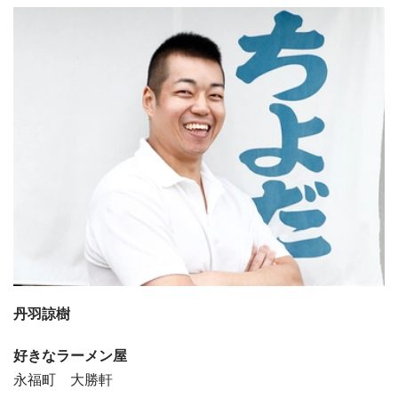
丹羽諒樹
好きなラーメン屋
永福町 大勝軒