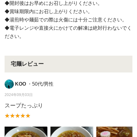
◆開封後はお早めにお召し上がりください。
◆賞味期限内にお召し上がりください。
◆湯煎時や麺茹での際は火傷には十分ご注意ください。
◆電子レンジや直接火にかけての解凍は絶対行わないでく
ださい。
宅麺レビュー
KOO
・50代/男性
2024年09月03日
スープたっぷり