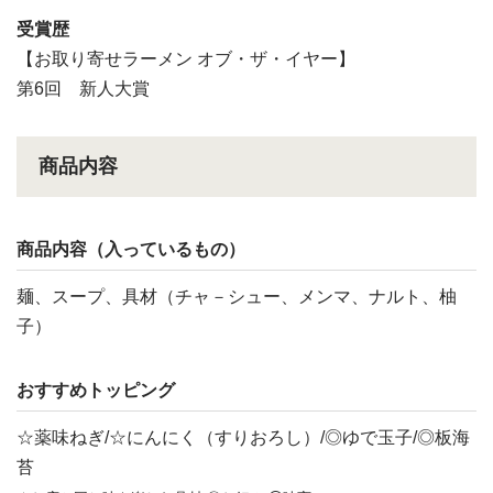
受賞歴
【お取り寄せラーメン オブ・ザ・イヤー】
第6回 新人大賞
商品内容
商品内容（入っているもの）
麺、スープ、具材（チャ－シュー、メンマ、ナルト、柚
子）
おすすめトッピング
☆薬味ねぎ/☆にんにく（すりおろし）/◎ゆで玉子/◎板海
苔