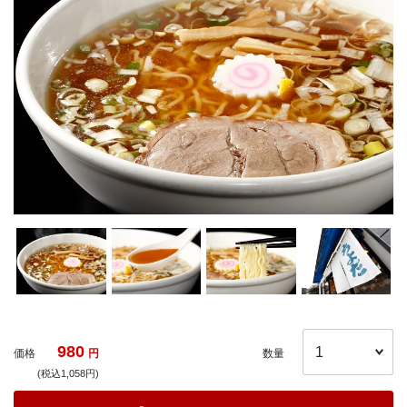
980
価格
円
数量
(税込1,058円)