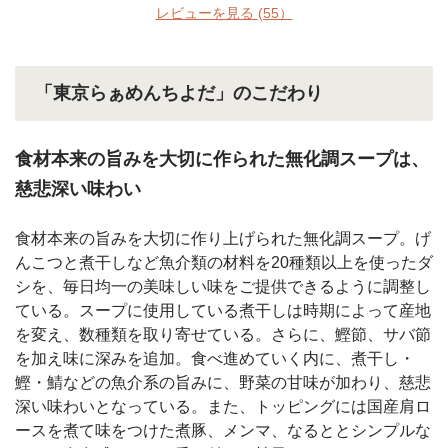
レビューを見る
(55）
「東京らぁめんちよだ」のこだわり
食材本来の旨みを大切に作られた無化調スープは、
慈悲深い味わい
食材本来の旨みを大切に作り上げられた無化調スープ。げ
んこつと煮干しなど魚介類の材料を20種類以上を使ったダ
シを、毎日均一の美味しい味をご提供できるように調整し
ている。スープに使用している煮干しは時期によって産地
を変え、数種類を取り寄せている。さらに、鰹節、サバ節
を加え味に深みを追加。食べ進めていく内に、煮干し・
鰹・鯖などの魚介系の旨みに、野菜の甘味が加わり、慈悲
深い味わいとなっている。また、トッピングには国産肩ロ
ースを煮て味をつけた煮豚、メンマ、なるととシンプルな