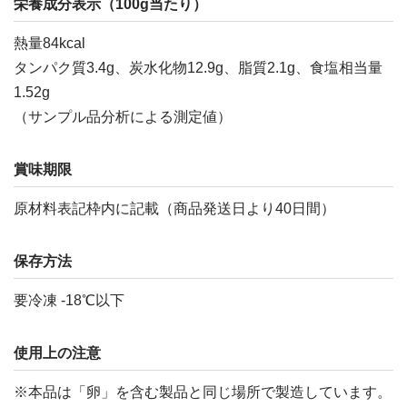
栄養成分表示（100g当たり）
熱量84kcal
タンパク質3.4g、炭水化物12.9g、脂質2.1g、食塩相当量
1.52g
（サンプル品分析による測定値）
賞味期限
原材料表記枠内に記載（商品発送日より40日間）
保存方法
要冷凍 -18℃以下
使用上の注意
※本品は「卵」を含む製品と同じ場所で製造しています。