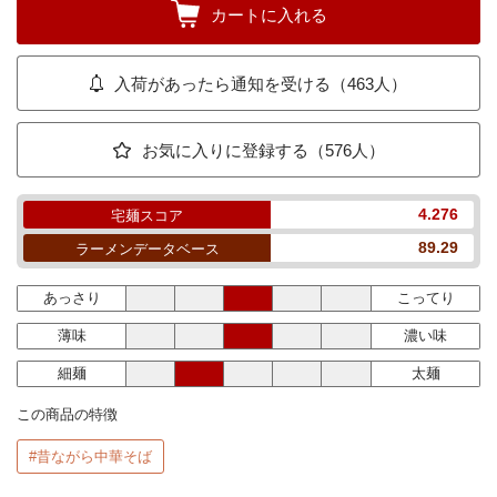
カートに入れる
入荷があったら通知を受ける（463人）
お気に入りに登録する（576人）
4.276
宅麺スコア
89.29
ラーメンデータベース
あっさり
こってり
薄味
濃い味
細麺
太麺
この商品の特徴
#昔ながら中華そば