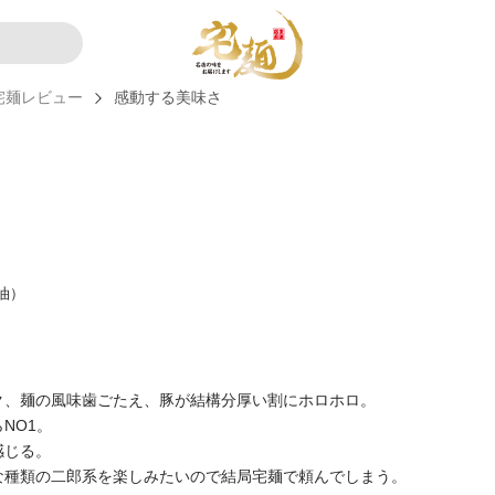
宅麺レビュー
感動する美味さ
油）
ク、麺の風味歯ごたえ、豚が結構分厚い割にホロホロ。
NO1。
感じる。
な種類の二郎系を楽しみたいので結局宅麺で頼んでしまう。