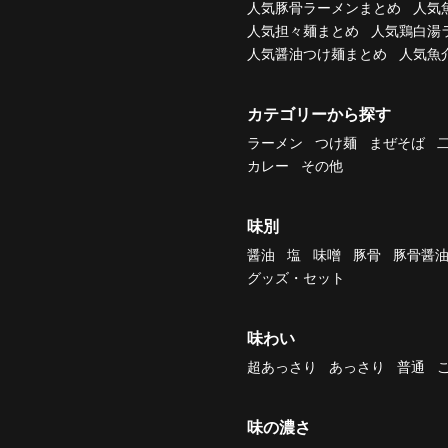
人気豚骨ラーメンまとめ
人気
人気担々麺まとめ
人気鶏白湯
人気醤油つけ麺まとめ
人気魚
カテゴリーから探す
ラーメン
つけ麺
まぜそば
カレー
その他
味別
醤油
塩
味噌
豚骨
豚骨醤
グッズ・セット
味わい
超あっさり
あっさり
普通
味の濃さ