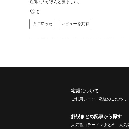
近所の人がほんと羨ましい。
0
役に立った
レビューを共有
宅麺について
ご利用シーン
私達のこだわり
解説まとめ記事から探す
人気醤油ラーメンまとめ
人気