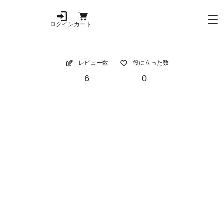
ログイン
カート
レビュー数
役に立った数
6
0