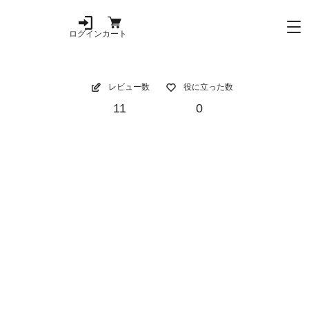
ログイン
カート
レビュー数
役に立った数
11
0