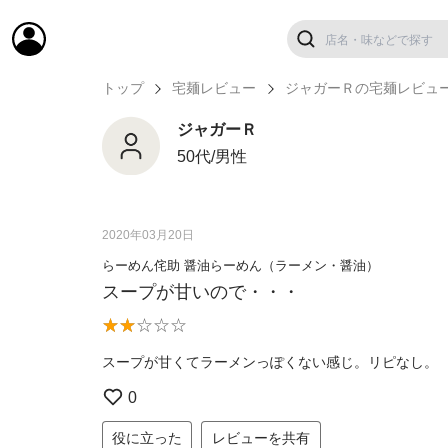
トップ
宅麺レビュー
ジャガーＲの宅麺レビュ
ジャガーＲ
50代/男性
2020年03月20日
らーめん侘助 醤油らーめん（ラーメン・醤油）
スープが甘いので・・・
スープが甘くてラーメンっぽくない感じ。リピなし。
0
役に立った
レビューを共有