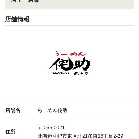
店主・店舗
店舗情報
店舗名
らーめん侘助
〒 065-0021
住所
北海道札幌市東区北21条東16丁目2-29