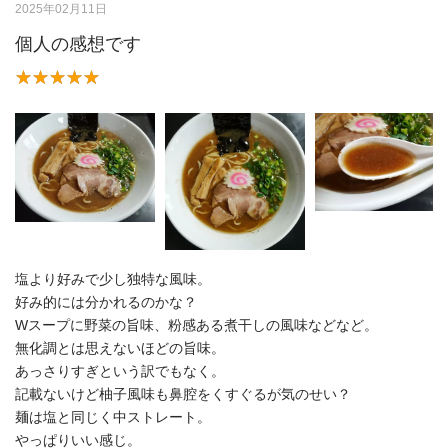
2025年02月11日
個人の感想です
塩より好みで少し独特な風味。
好み的には分かれるのかな？
Wスープに野菜の旨味、粉感ある煮干しの風味などなど。
無化調とは思えないほどの旨味。
あっさりすぎという訳でもなく。
記載ないけど柚子風味も鼻腔をくすぐるが気のせい？
麺は塩と同じく中ストレート。
やっぱりいい感じ。