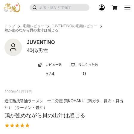
トップ
宅麺レビュー
JUVENTINOの宅麺レビュー
鶏が強めながら貝の出汁は感じる
JUVENTINO
40代/男性
レビュー数
役に立った数
574
0
2020年04月11日
近江熟成醤油ラーメン 十二分屋 鶏KOHAKU（鶏ガラ・昆布・貝出
汁）（ラーメン・醤油）
鶏が強めながら貝の出汁は感じる